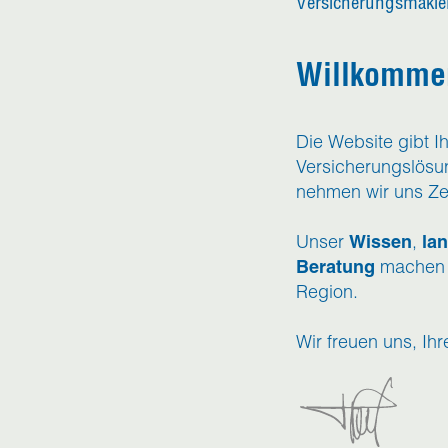
Versicherungsmakler
Willkommen
Die Website gibt I
Versicherungslösu
nehmen wir uns Zei
Unser
Wissen
,
la
Beratung
machen u
Region.
Wir freuen uns, Ih