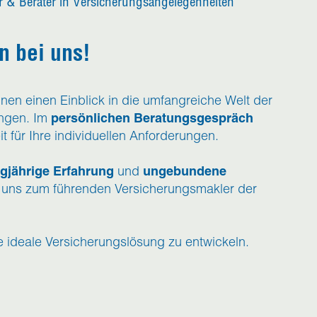
 & Berater in Versicherungsangelegenheiten
 bei uns!
hnen einen Einblick in die umfangreiche Welt der
ngen. Im
persönlichen Beratungsgespräch
t für Ihre individuellen Anforderungen.
ngjährige Erfahrung
und
ungebundene
ns zum führenden Versicherungsmakler der
re ideale Versicherungslösung zu entwickeln.