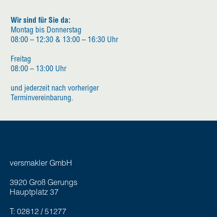
Wir sind für Sie da:
Montag bis Donnerstag
08:00 – 12:30 & 13:00 – 16:30 Uhr
Freitag
08:00 – 13:00 Uhr
und jederzeit nach vorheriger
Terminvereinbarung.
versmakler GmbH
3920 Groß Gerungs
Hauptplatz 37
T: 02812 / 51277