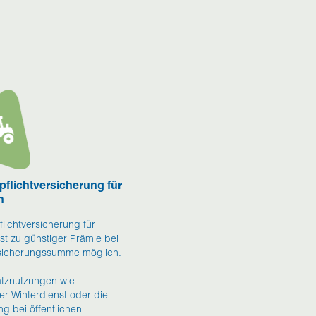
pflichtversicherung für
n
flichtversicherung für
ist zu günstiger Prämie bei
sicherungssumme möglich.
tznutzungen wie
r Winterdienst oder die
g bei öffentlichen