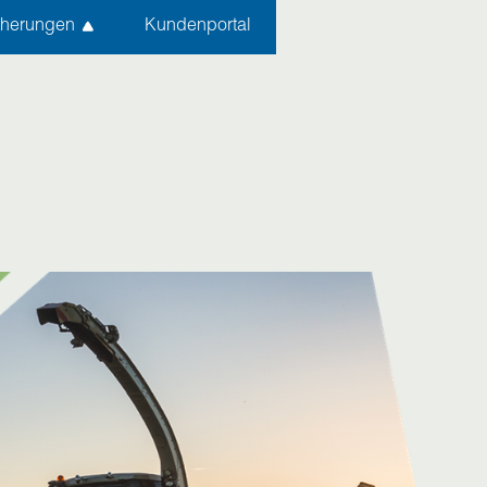
cherungen
Kundenportal