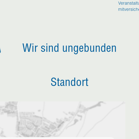
Veranstal
mitversich
Wir sind ungebunden
Standort