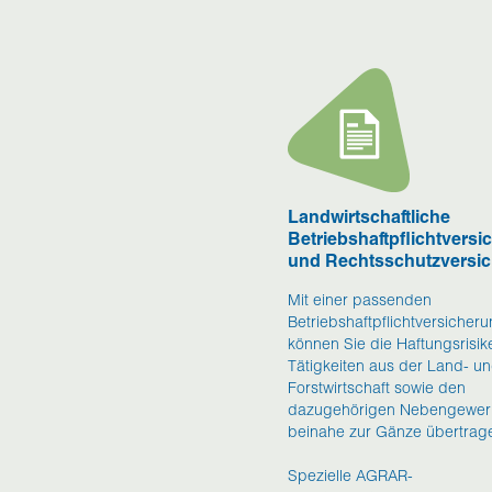
Landwirtschaftliche
Betriebshaftpflichtvers
und Rechtsschutzversi
Mit einer passenden
Betriebshaftpflichtversicher
können Sie die Haftungsrisik
Tätigkeiten aus der Land- u
Forstwirtschaft sowie den
dazugehörigen Nebengewe
beinahe zur Gänze übertrag
Spezielle AGRAR-