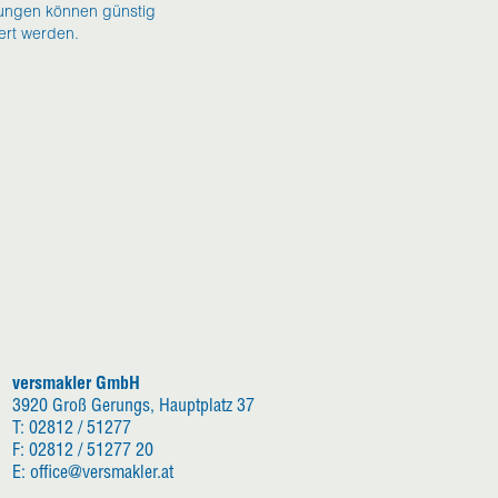
tungen können günstig
ert werden.
versmakler GmbH
3920 Groß Gerungs, Hauptplatz 37
T: 02812 / 51277
F: 02812 / 51277 20
E: office@versmakler.at