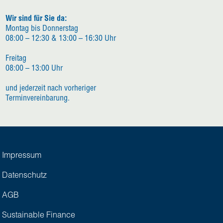
Wir sind für Sie da:
Montag bis Donnerstag
08:00 – 12:30 & 13:00 – 16:30 Uhr
Freitag
08:00 – 13:00 Uhr
und jederzeit nach vorheriger
Terminvereinbarung.
Impressum
Datenschutz
AGB
Sustainable Finance